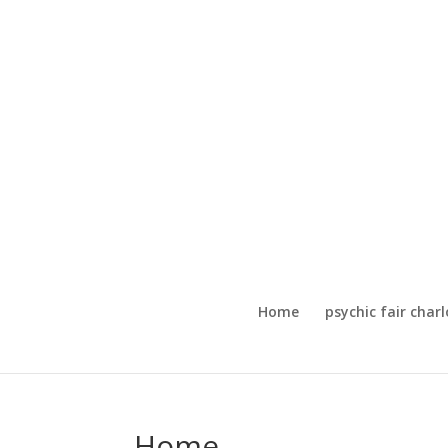
Home
psychic fair char
Home