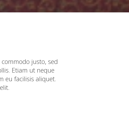
t commodo justo, sed
llis. Etiam ut neque
eu facilisis aliquet.
lit.