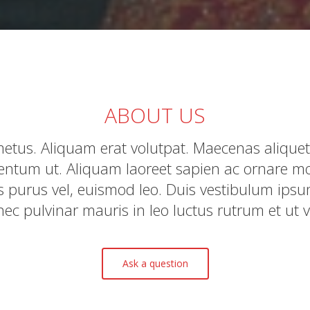
ABOUT US
etus. Aliquam erat volutpat. Maecenas alique
entum ut. Aliquam laoreet sapien ac ornare mo
 purus vel, euismod leo. Duis vestibulum ipsum 
ec pulvinar mauris in leo luctus rutrum et ut ve
Ask a question