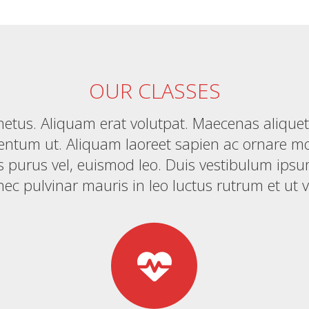
OUR CLASSES
etus. Aliquam erat volutpat. Maecenas alique
entum ut. Aliquam laoreet sapien ac ornare mo
 purus vel, euismod leo. Duis vestibulum ipsum 
ec pulvinar mauris in leo luctus rutrum et ut ve