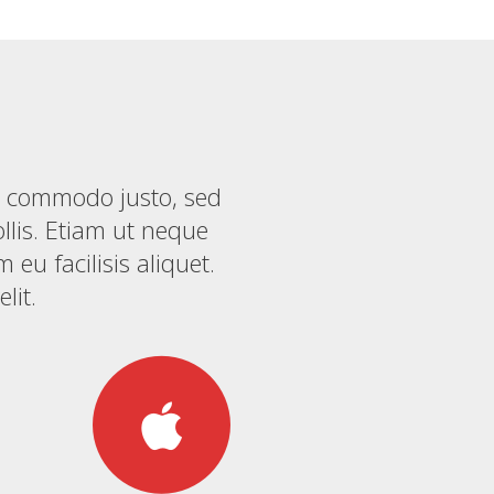
t commodo justo, sed
llis. Etiam ut neque
eu facilisis aliquet.
lit.